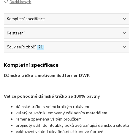
Do oblíbených
Kompletní specifikace
Ke stažení
Související zboží
21
Kompletní specifikace
Dámské tričko s motivem Bullterrier DWK
Velice pohodlné dámské tričko ze 100% bavlny.
dámské tričko s velmi krátkým rukávem
kulatý průkrčník lemovaný základním materiálem
ramena zpevněna všitým proužkem
projmutý střih do hloubky boků zvýrazňující dámskou siluetu
exkluzivní vzhled díky finální silikonové úpravě