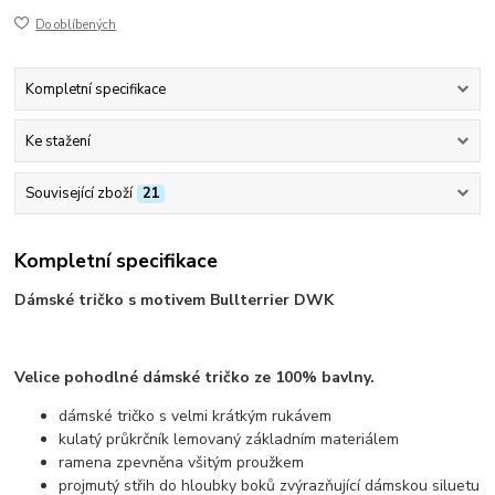
Do oblíbených
Kompletní specifikace
Ke stažení
Související zboží
21
Kompletní specifikace
Dámské tričko s motivem Bullterrier DWK
Velice pohodlné dámské tričko ze 100% bavlny.
dámské tričko s velmi krátkým rukávem
kulatý průkrčník lemovaný základním materiálem
ramena zpevněna všitým proužkem
projmutý střih do hloubky boků zvýrazňující dámskou siluetu