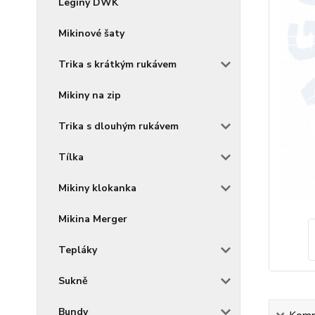
Legíny DWK
Mikinové šaty
Trika s krátkým rukávem
Mikiny na zip
Trika s dlouhým rukávem
Tílka
Mikiny klokanka
Mikina Merger
Tepláky
Sukně
Bundy