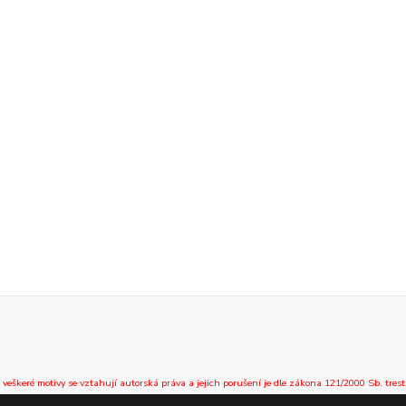
 veškeré motivy se vztahují autorská práva a jejich porušení je dle zákona 121/2000 Sb. trest