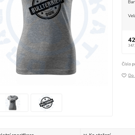
Bar
Vel
42
347
Číslo p
Do 