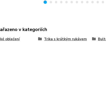
zařazeno v kategoriích
ké oblečení
Trika s krátkým rukávem
Bult