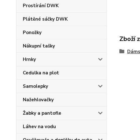
Prostírání DWK
Plátěné sáčky DWK
Ponožky
Zboží 
Nákupní tašky
Dáms
Hrnky
Cedulka na plot
Samolepky
Nažehlovačky
Žabky a pantofle
Láhev na vodu