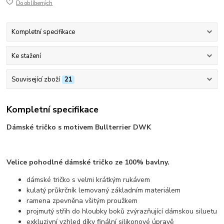
Do oblíbených
Kompletní specifikace
Ke stažení
Související zboží
21
Kompletní specifikace
Dámské tričko s motivem Bullterrier DWK
Velice pohodlné dámské tričko ze 100% bavlny.
dámské tričko s velmi krátkým rukávem
kulatý průkrčník lemovaný základním materiálem
ramena zpevněna všitým proužkem
projmutý střih do hloubky boků zvýrazňující dámskou siluetu
exkluzivní vzhled díky finální silikonové úpravě