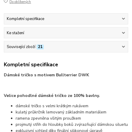
Do oblíbených
Kompletní specifikace
Ke stažení
Související zboží
21
Kompletní specifikace
Dámské tričko s motivem Bullterrier DWK
Velice pohodlné dámské tričko ze 100% bavlny.
dámské tričko s velmi krátkým rukávem
kulatý průkrčník lemovaný základním materiálem
ramena zpevněna všitým proužkem
projmutý střih do hloubky boků zvýrazňující dámskou siluetu
exkluzivní vzhled díky finální silikonové úpravě