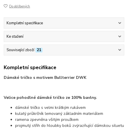
Do oblíbených
Kompletní specifikace
Ke stažení
Související zboží
21
Kompletní specifikace
Dámské tričko s motivem Bullterrier DWK
Velice pohodlné dámské tričko ze 100% bavlny.
dámské tričko s velmi krátkým rukávem
kulatý průkrčník lemovaný základním materiálem
ramena zpevněna všitým proužkem
projmutý střih do hloubky boků zvýrazňující dámskou siluetu