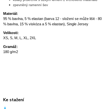
zpevněný ramenní šev
Materiál:
95 % bavlna, 5 % elastan (barva 12 - složení se může lišit - 80
% bavlna, 15 % viskóza a 5 % elastan), Single Jersey
Velikosti:
XS, S, M, L, XL, 2XL
Gramáž:
180 g/m2
Ke stažení