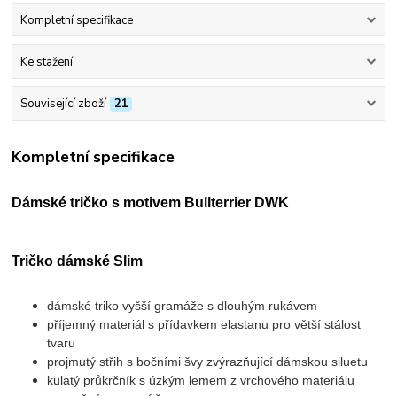
Kompletní specifikace
Ke stažení
Související zboží
21
Kompletní specifikace
Dámské tričko s motivem Bullterrier DWK
Tričko dámské Slim
dámské triko vyšší gramáže s dlouhým rukávem
příjemný materiál s přídavkem elastanu pro větší stálost
tvaru
projmutý střih s bočními švy zvýrazňující dámskou siluetu
kulatý průkrčník s úzkým lemem z vrchového materiálu