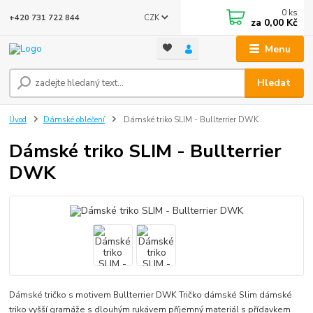
0
ks
CZK
+420 731 722 844
za
0,00 Kč
Menu
Hledat
Úvod
Dámské oblečení
Dámské triko SLIM - Bullterrier DWK
Dámské triko SLIM - Bullterrier
DWK
Dámské tričko s motivem Bullterrier DWK Tričko dámské Slim dámské
triko vyšší gramáže s dlouhým rukávem příjemný materiál s přídavkem