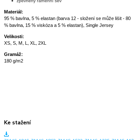
zpevněný ramenní šev
Materiál:
95 % bavlna, 5 % elastan (barva 12 - složení se může lišit - 80
% bavlna, 15 % viskóza a 5 % elastan), Single Jersey
Velikosti:
XS, S, M, L, XL, 2XL
Gramáž:
180 g/m2
Ke stažení