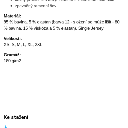
zpevněný ramenní šev
Materiál:
95 % bavlna, 5 % elastan (barva 12 - složení se může lišit - 80
% bavlna, 15 % viskóza a 5 % elastan), Single Jersey
Velikosti:
XS, S, M, L, XL, 2XL
Gramáž:
180 g/m2
Ke stažení