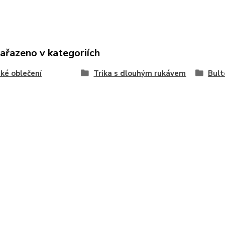
zařazeno v kategoriích
ké oblečení
Trika s dlouhým rukávem
Bult