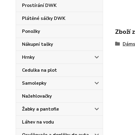
Prostírání DWK
Plátěné sáčky DWK
Zboží 
Ponožky
Dáms
Nákupní tašky
Hrnky
Cedulka na plot
Samolepky
Nažehlovačky
Žabky a pantofle
Láhev na vodu