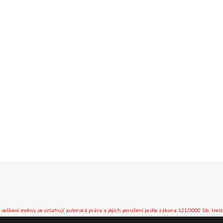
 veškeré motivy se vztahují autorská práva a jejich porušení je dle zákona 121/2000 Sb. trest