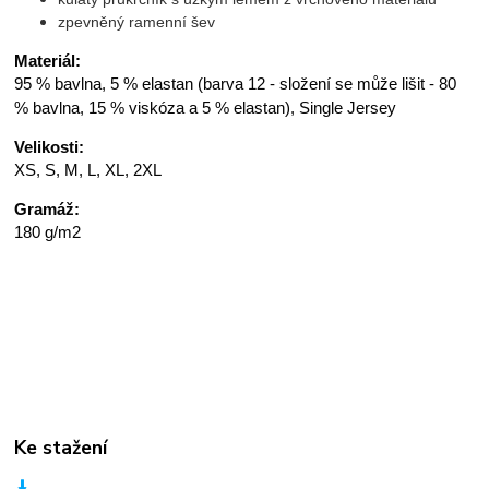
zpevněný ramenní šev
Materiál:
95 % bavlna, 5 % elastan (barva 12 - složení se může lišit - 80
% bavlna, 15 % viskóza a 5 % elastan), Single Jersey
Velikosti:
XS, S, M, L, XL, 2XL
Gramáž:
180 g/m2
Ke stažení