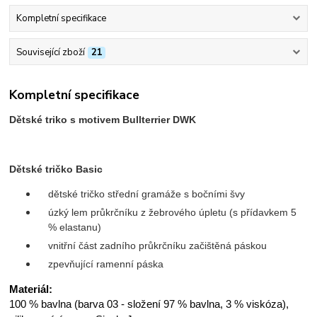
Kompletní specifikace
Související zboží
21
Kompletní specifikace
Dětské triko s motivem Bullterrier DWK
Dětské tričko Basic
dětské tričko střední gramáže s bočními švy
úzký lem průkrčníku z žebrového úpletu (s přídavkem 5
% elastanu)
vnitřní část zadního průkrčníku začištěná páskou
zpevňující ramenní páska
Materiál:
100 % bavlna (barva 03 - složení 97 % bavlna, 3 % viskóza),