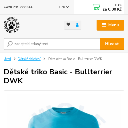
0
ks
CZK
+420 731 722 844
za
0,00 Kč
Menu
Hledat
Úvod
Dětské oblečení
Dětské triko Basic - Bullterrier DWK
Dětské triko Basic - Bullterrier
DWK