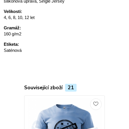
silikonová úprava, Single Jersey
Velikosti:
4, 6, 8, 10, 12 let
Gramáž:
160 g/m2
Etiketa:
Saténová
Související zboží
21