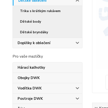
Dětské oblečení
Trika s krátkým rukávem
Dětské body
Dětské bryndáky
Doplňky k oblečení
Pro vaše mazlíčky
Hárací kalhotky
Obojky DWK
Vodítka DWK
Postroje DWK