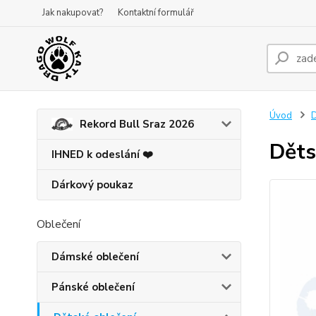
Jak nakupovat?
Kontaktní formulář
Úvod
D
Rekord Bull Sraz 2026
Děts
IHNED k odeslání ❤️
Dárkový poukaz
Oblečení
Dámské oblečení
Pánské oblečení