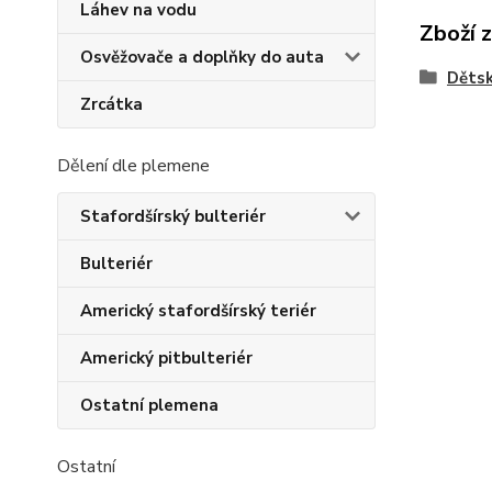
Láhev na vodu
Zboží 
Osvěžovače a doplňky do auta
Dětsk
Zrcátka
Dělení dle plemene
Stafordšírský bulteriér
Bulteriér
Americký stafordšírský teriér
Americký pitbulteriér
Ostatní plemena
Ostatní