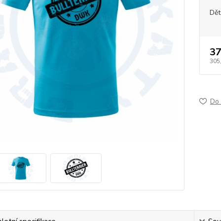
Dět
37
305
Do 