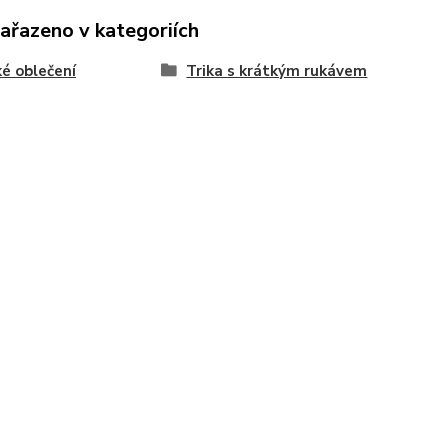
zařazeno v kategoriích
é oblečení
Trika s krátkým rukávem