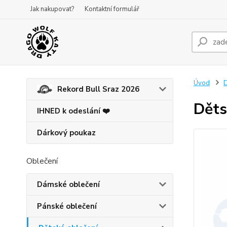
Jak nakupovat?
Kontaktní formulář
Úvod
D
Rekord Bull Sraz 2026
Děts
IHNED k odeslání ❤️
Dárkový poukaz
Oblečení
Dámské oblečení
Pánské oblečení