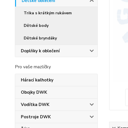
Dětské oblečení
Trika s krátkým rukávem
Dětské body
Dětské bryndáky
Doplňky k oblečení
Pro vaše mazlíčky
Hárací kalhotky
Obojky DWK
Vodítka DWK
Postroje DWK