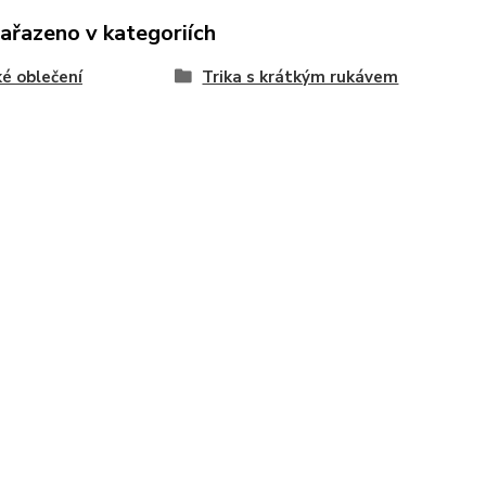
zařazeno v kategoriích
é oblečení
Trika s krátkým rukávem