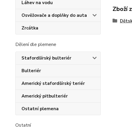
Láhev na vodu
Zboží 
Osvěžovače a doplňky do auta
Dětsk
Zrcátka
Dělení dle plemene
Stafordšírský bulteriér
Bulteriér
Americký stafordšírský teriér
Americký pitbulteriér
Ostatní plemena
Ostatní