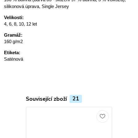
silikonová úprava, Single Jersey
Velikosti:
4, 6, 8, 10, 12 let
Gramáž:
160 g/m2
Etiketa:
Saténová
Související zboží
21