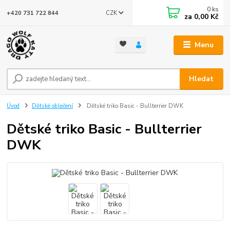
0
ks
CZK
+420 731 722 844
za
0,00 Kč
Menu
Hledat
Úvod
Dětské oblečení
Dětské triko Basic - Bullterrier DWK
Dětské triko Basic - Bullterrier
DWK