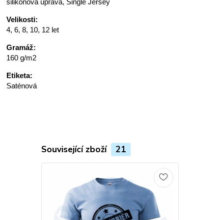
silikonová úprava, Single Jersey
Velikosti:
4, 6, 8, 10, 12 let
Gramáž:
160 g/m2
Etiketa:
Saténová
Související zboží
21