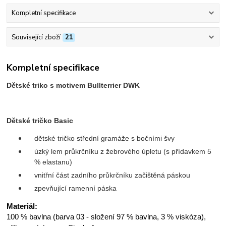
Kompletní specifikace
Související zboží
21
Kompletní specifikace
Dětské triko s motivem Bullterrier DWK
Dětské tričko Basic
dětské tričko střední gramáže s bočními švy
úzký lem průkrčníku z žebrového úpletu (s přídavkem 5
% elastanu)
vnitřní část zadního průkrčníku začištěná páskou
zpevňující ramenní páska
Materiál:
100 % bavlna (barva 03 - složení 97 % bavlna, 3 % viskóza),