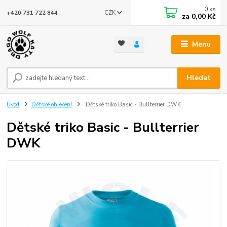
0
ks
CZK
+420 731 722 844
za
0,00 Kč
Menu
Hledat
Úvod
Dětské oblečení
Dětské triko Basic - Bullterrier DWK
Dětské triko Basic - Bullterrier
DWK