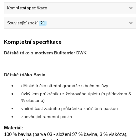
Kompletní specifikace
Související zboží
21
Kompletní specifikace
Dětské triko s motivem Bullterrier DWK
Dětské tričko Basic
dětské tričko střední gramáže s bočními švy
úzký lem průkrčníku z žebrového úpletu (s přídavkem 5
% elastanu)
vnitřní část zadního průkrčníku začištěná páskou
zpevňující ramenní páska
Materiál:
100 % bavlna (barva 03 - složení 97 % bavlna, 3 % viskóza),