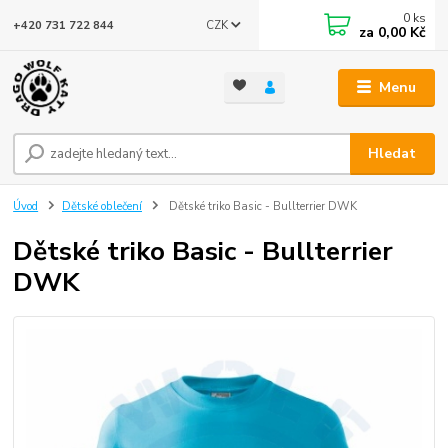
0
ks
CZK
+420 731 722 844
za
0,00 Kč
Menu
Hledat
Úvod
Dětské oblečení
Dětské triko Basic - Bullterrier DWK
Dětské triko Basic - Bullterrier
DWK