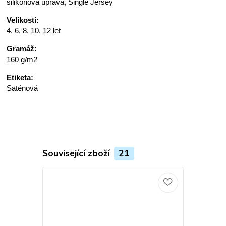
silikonová úprava, Single Jersey
Velikosti:
4, 6, 8, 10, 12 let
Gramáž:
160 g/m2
Etiketa:
Saténová
Související zboží
21