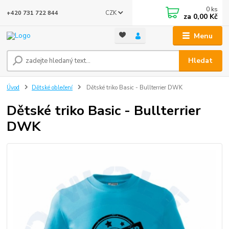
0
ks
CZK
+420 731 722 844
za
0,00 Kč
Menu
Hledat
Úvod
Dětské oblečení
Dětské triko Basic - Bullterrier DWK
Dětské triko Basic - Bullterrier
DWK