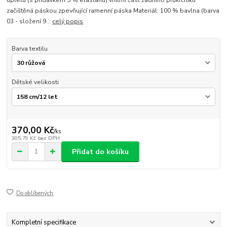
začištěná páskou zpevňující ramenní páska Materiál: 100 % bavlna (barva
03 - složení 9...
celý popis
Barva textilu
Dětské velikosti
370,00 Kč
/
ks
305,79 Kč
bez DPH
Přidat do košíku
Do oblíbených
Kompletní specifikace