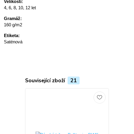
Velikosti:
4, 6, 8, 10, 12 let
Gramáž:
160 g/m2
Etiketa:
Saténová
Související zboží
21