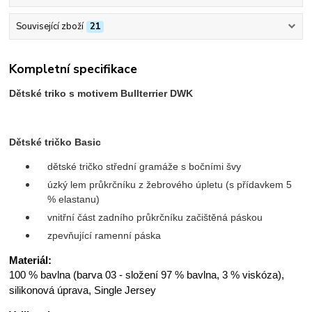
Související zboží
21
Kompletní specifikace
Dětské triko s motivem Bullterrier DWK
Dětské tričko Basic
dětské tričko střední gramáže s bočními švy
úzký lem průkrčníku z žebrového úpletu (s přídavkem 5
% elastanu)
vnitřní část zadního průkrčníku začištěná páskou
zpevňující ramenní páska
Materiál:
100 % bavlna (barva 03 - složení 97 % bavlna, 3 % viskóza),
silikonová úprava, Single Jersey