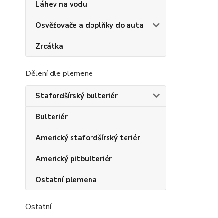
Láhev na vodu
Osvěžovače a doplňky do auta
Zrcátka
Dělení dle plemene
Stafordšírský bulteriér
Bulteriér
Americký stafordšírský teriér
Americký pitbulteriér
Ostatní plemena
Ostatní