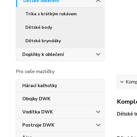
Dětské oblečení
Trika s krátkým rukávem
Dětské body
Dětské bryndáky
Doplňky k oblečení
Pro vaše mazlíčky
Kompl
Hárací kalhotky
Obojky DWK
Komple
Vodítka DWK
Dětské t
Postroje DWK