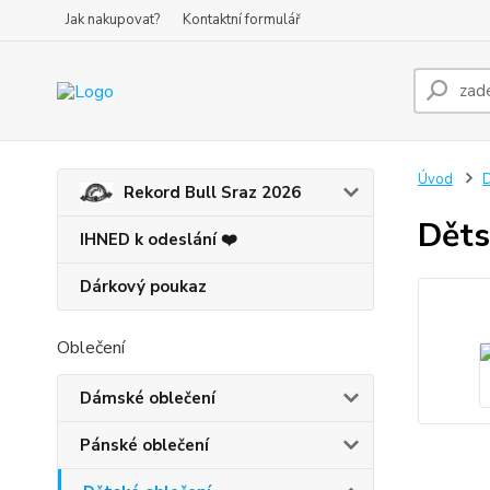
Jak nakupovat?
Kontaktní formulář
Úvod
D
Rekord Bull Sraz 2026
Děts
IHNED k odeslání ❤️
Dárkový poukaz
Oblečení
Dámské oblečení
Pánské oblečení