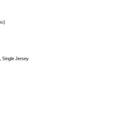
nu)
, Single Jersey