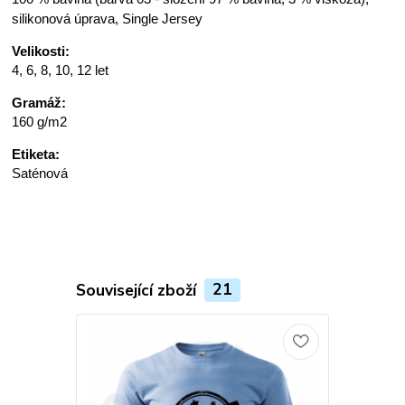
silikonová úprava, Single Jersey
Velikosti:
4, 6, 8, 10, 12 let
Gramáž:
160 g/m2
Etiketa:
Saténová
Související zboží
21