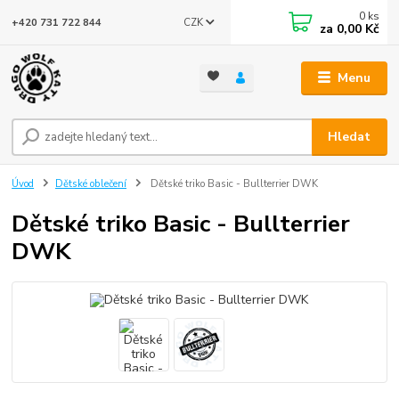
0
ks
CZK
+420 731 722 844
za
0,00 Kč
Menu
Hledat
Úvod
Dětské oblečení
Dětské triko Basic - Bullterrier DWK
Dětské triko Basic - Bullterrier
DWK