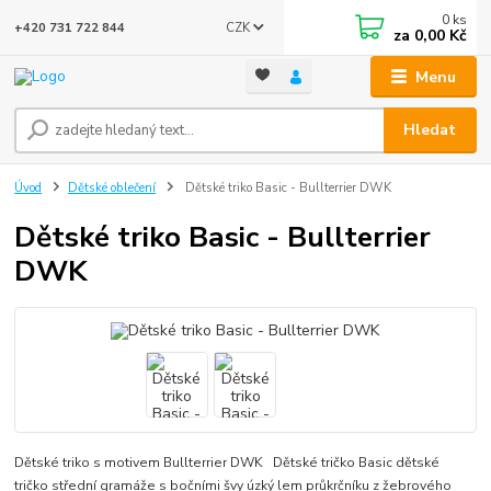
0
ks
CZK
+420 731 722 844
za
0,00 Kč
Menu
Hledat
Úvod
Dětské oblečení
Dětské triko Basic - Bullterrier DWK
Dětské triko Basic - Bullterrier
DWK
Dětské triko s motivem Bullterrier DWK Dětské tričko Basic dětské
tričko střední gramáže s bočními švy úzký lem průkrčníku z žebrového