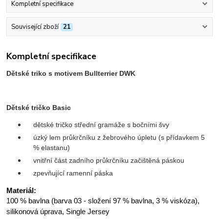
Kompletní specifikace
Související zboží
21
Kompletní specifikace
Dětské triko s motivem Bullterrier DWK
Dětské tričko Basic
dětské tričko střední gramáže s bočními švy
úzký lem průkrčníku z žebrového úpletu (s přídavkem 5
% elastanu)
vnitřní část zadního průkrčníku začištěná páskou
zpevňující ramenní páska
Materiál:
100 % bavlna (barva 03 - složení 97 % bavlna, 3 % viskóza),
silikonová úprava, Single Jersey