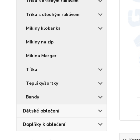
Trika s krátkým rukávem
Trika s dlouhým rukávem
Mikiny klokanka
Mikiny na zip
Mikina Merger
Tílka
Tepláky/šortky
Bundy
Dětské oblečení
Doplňky k oblečení