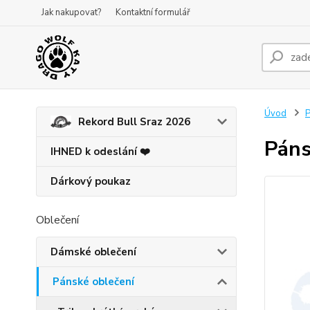
Jak nakupovat?
Kontaktní formulář
Úvod
P
Rekord Bull Sraz 2026
Páns
IHNED k odeslání ❤️
Dárkový poukaz
Oblečení
Dámské oblečení
Pánské oblečení