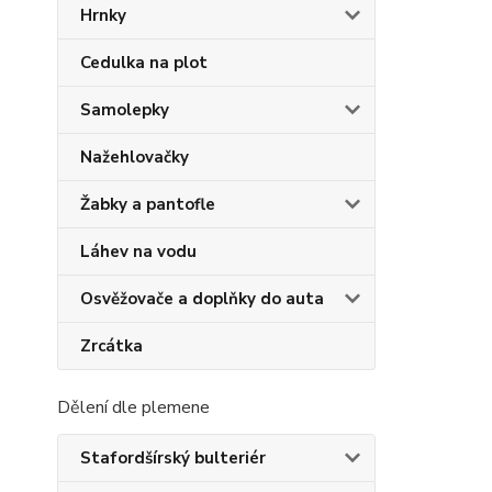
Hrnky
Cedulka na plot
Samolepky
Nažehlovačky
Žabky a pantofle
Láhev na vodu
Osvěžovače a doplňky do auta
Zrcátka
Dělení dle plemene
Stafordšírský bulteriér