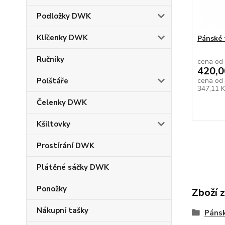
Podložky DWK
Klíčenky DWK
Pánské 
Ručníky
cena od
420,0
cena od
Polštáře
347,11 
Čelenky DWK
Kšiltovky
Prostírání DWK
Plátěné sáčky DWK
Ponožky
Zboží 
Nákupní tašky
Pánsk