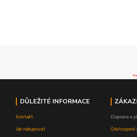
Na
DŮLEŽITÉ INFORMACE
ZÁKAZ
Kontakt
Doprava a p
Jak nakupovat
Odstoupení 