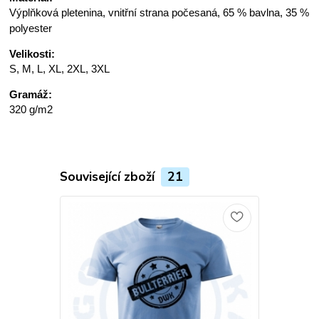
Výplňková pletenina, vnitřní strana počesaná, 65 % bavlna, 35 %
polyester
Velikosti:
S, M, L, XL, 2XL, 3XL
Gramáž:
320 g/m2
Související zboží
21