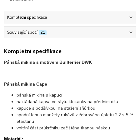
Kompletní specifikace
Související zboží
21
Kompletní specifikace
Pánská mikina s motivem Bullterrier DWK
Pánská mikina Cape
pánská mikina s kapucí
nakládaná kapsa ve stylu klokanky na předním dílu
kapuce s podšívkou, na stažení šňůrkou
spodní lem a manžety rukávů z žebrového úpletu 2:2 s 5 %
elastanu
vnitřní část průkrčníku začištěna tkanou páskou
Materiál: