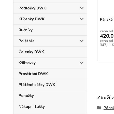
Podložky DWK
Klíčenky DWK
Pánské 
Ručníky
cena od
420,0
cena od
Polštáře
347,11 
Čelenky DWK
Kšiltovky
Prostírání DWK
Plátěné sáčky DWK
Ponožky
Zboží 
Nákupní tašky
Pánsk