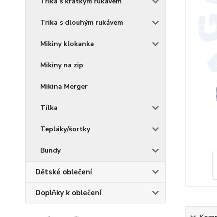
Trika s krátkým rukávem
Trika s dlouhým rukávem
Mikiny klokanka
Mikiny na zip
Mikina Merger
Tílka
Tepláky/šortky
Bundy
Dětské oblečení
Doplňky k oblečení