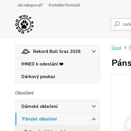
Jak nakupovat?
Kontaktní formulář
Úvod
P
Rekord Bull Sraz 2026
Páns
IHNED k odeslání ❤️
Dárkový poukaz
Oblečení
Dámské oblečení
Pánské oblečení