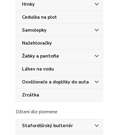
Hrnky
Cedulka na plot
Samolepky
Nažehlovačky
Žabky a pantofle
Láhev na vodu
Osvěžovače a doplňky do auta
Zrcátka
Dělení dle plemene
Stafordšírský bulteriér