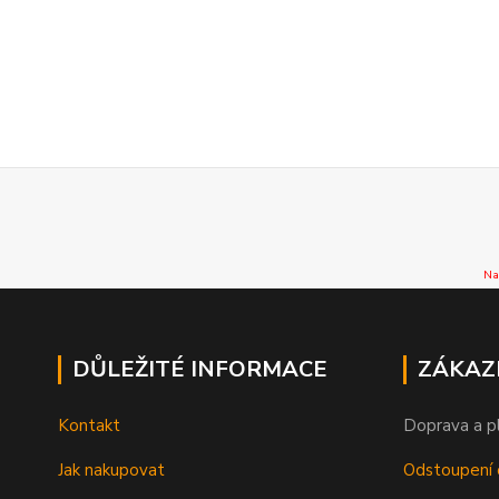
Na
DŮLEŽITÉ INFORMACE
ZÁKAZ
Kontakt
Doprava a p
Jak nakupovat
Odstoupení 