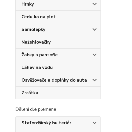
Hrnky
Cedulka na plot
Samolepky
Nažehlovačky
Žabky a pantofle
Láhev na vodu
Osvěžovače a doplňky do auta
Zrcátka
Dělení dle plemene
Stafordšírský bulteriér