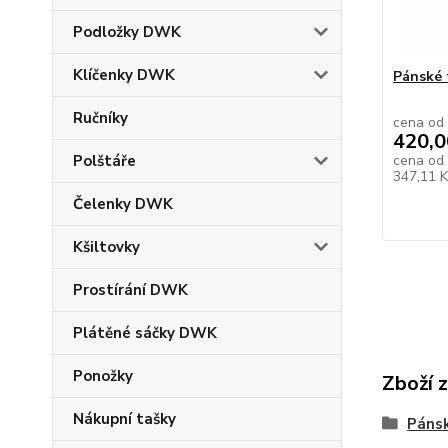
Podložky DWK
Klíčenky DWK
Pánské 
Ručníky
cena od
420,0
cena od
Polštáře
347,11 
Čelenky DWK
Kšiltovky
Prostírání DWK
Plátěné sáčky DWK
Ponožky
Zboží 
Nákupní tašky
Pánsk