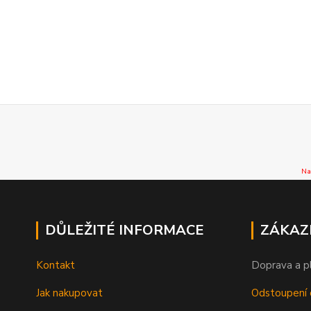
Na
DŮLEŽITÉ INFORMACE
ZÁKAZ
Kontakt
Doprava a p
Jak nakupovat
Odstoupení 