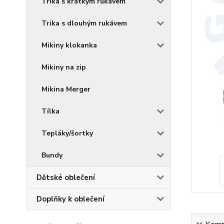
Trika s krátkým rukávem
Trika s dlouhým rukávem
Mikiny klokanka
Mikiny na zip
Mikina Merger
Tílka
Tepláky/šortky
Bundy
Dětské oblečení
Doplňky k oblečení