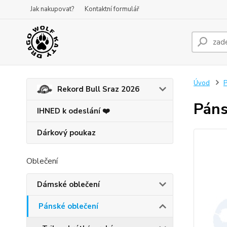
Jak nakupovat?
Kontaktní formulář
Úvod
P
Rekord Bull Sraz 2026
Páns
IHNED k odeslání ❤️
Dárkový poukaz
Oblečení
Dámské oblečení
Pánské oblečení