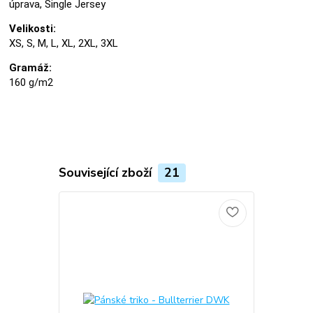
úprava, Single Jersey
Velikosti:
XS, S, M, L, XL, 2XL, 3XL
Gramáž:
160 g/m2
Související zboží
21