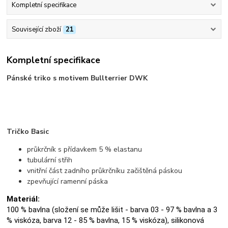
Kompletní specifikace
Související zboží
21
Kompletní specifikace
Pánské triko s motivem Bullterrier DWK
Tričko Basic
průkrčník s přídavkem 5 % elastanu
tubulární střih
vnitřní část zadního průkrčníku začištěná páskou
zpevňující ramenní páska
Materiál:
100 % bavlna (složení se může lišit - barva 03 - 97 % bavlna a 3
% viskóza, barva 12 - 85 % bavlna, 15 % viskóza), silikonová