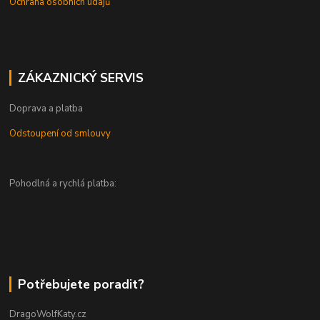
Ochrana osobních údajů
ZÁKAZNICKÝ SERVIS
Doprava a platba
Odstoupení od smlouvy
Pohodlná a rychlá platba:
Potřebujete poradit?
DragoWolfKaty.cz