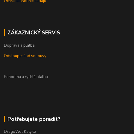
Ochrana osobních údajů
ZÁKAZNICKÝ SERVIS
Doprava a platba
Odstoupení od smlouvy
Pohodlná a rychlá platba:
Potřebujete poradit?
DragoWolfKaty.cz