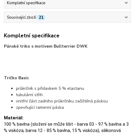
Kompletní specifikace
Související zboží
21
Kompletní specifikace
Pánské triko s motivem Bullterrier DWK
Tričko Basic
průkrčník s přídavkem 5 % elastanu
tubulární střih
vnitřní část zadního průkrčníku začištěná páskou
zpevňující ramenní páska
Materiál:
100 % bavlna (složení se může lišit - barva 03 - 97 % bavlna a 3
% viskóza, barva 12 - 85 % bavlna, 15 % viskóza), silikonová