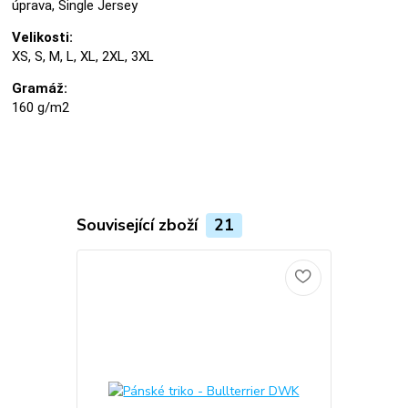
úprava, Single Jersey
Velikosti:
XS, S, M, L, XL, 2XL, 3XL
Gramáž:
160 g/m2
Související zboží
21