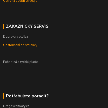
Ochrana osobních údajů
ZÁKAZNICKÝ SERVIS
Doprava a platba
Odstoupení od smlouvy
Pohodlná a rychlá platba:
Potřebujete poradit?
DragoWolfKaty.cz