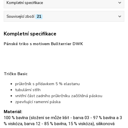
Kompletní specifikace
Související zboží
21
Kompletní specifikace
Pánské triko s motivem Bullterrier DWK
Tričko Basic
průkrčník s přídavkem 5 % elastanu
tubulární střih
vnitřní část zadního průkrčníku začištěná páskou
zpevňující ramenní páska
Materiál:
100 % bavlna (složení se může lišit - barva 03 - 97 % bavlna a 3
% viskóza, barva 12 - 85 % bavlna, 15 % viskóza), silikonová