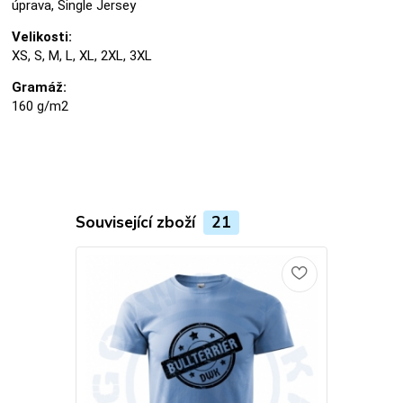
úprava, Single Jersey
Velikosti:
XS, S, M, L, XL, 2XL, 3XL
Gramáž:
160 g/m2
Související zboží
21