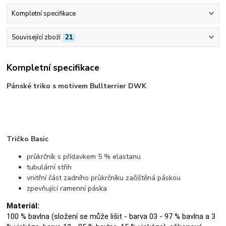
Kompletní specifikace
Související zboží
21
Kompletní specifikace
Pánské triko s motivem Bullterrier DWK
Tričko Basic
průkrčník s přídavkem 5 % elastanu
tubulární střih
vnitřní část zadního průkrčníku začištěná páskou
zpevňující ramenní páska
Materiál:
100 % bavlna (složení se může lišit - barva 03 - 97 % bavlna a 3