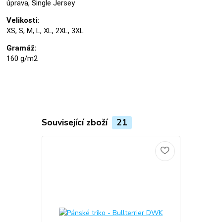
úprava, Single Jersey
Velikosti:
XS, S, M, L, XL, 2XL, 3XL
Gramáž:
160 g/m2
Související zboží
21