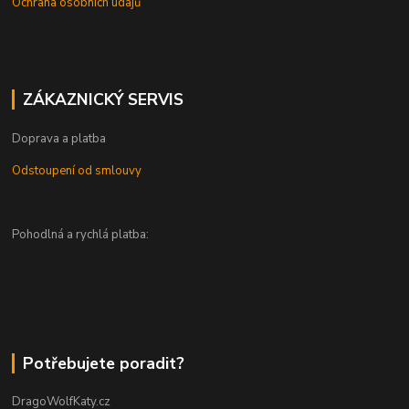
Ochrana osobních údajů
ZÁKAZNICKÝ SERVIS
Doprava a platba
Odstoupení od smlouvy
Pohodlná a rychlá platba:
Potřebujete poradit?
DragoWolfKaty.cz