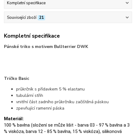
Kompletní specifikace
Související zboží
21
Kompletní specifikace
Pánské triko s motivem Bullterrier DWK
Tričko Basic
průkrčník s přídavkem 5 % elastanu
tubulární střih
vnitřní část zadního průkrčníku začištěná páskou
zpevňující ramenní páska
Materiál:
100 % bavlna (složení se může lišit - barva 03 - 97 % bavlna a 3
% viskóza, barva 12 - 85 % bavlna, 15 % viskóza), silikonová