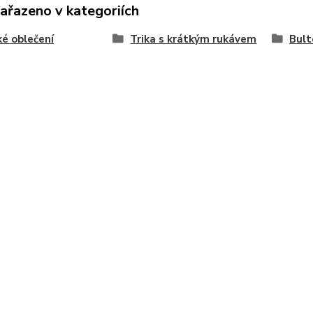
zařazeno v kategoriích
é oblečení
Trika s krátkým rukávem
Bult