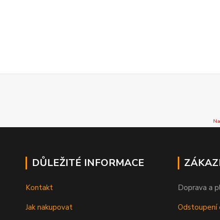
Na
DŮLEŽITÉ INFORMACE
ZÁKAZ
Kontakt
Doprava a p
Jak nakupovat
Odstoupení 