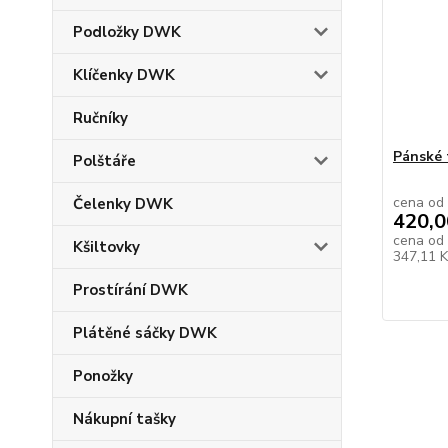
Podložky DWK
Klíčenky DWK
Ručníky
Pánské 
Polštáře
cena od
Čelenky DWK
420,0
cena od
Kšiltovky
347,11 
Prostírání DWK
Plátěné sáčky DWK
Ponožky
Nákupní tašky