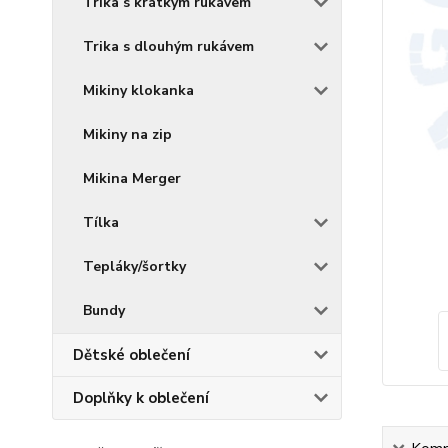
Trika s krátkým rukávem
Trika s dlouhým rukávem
Mikiny klokanka
Mikiny na zip
Mikina Merger
Tílka
Tepláky/šortky
Bundy
Dětské oblečení
Doplňky k oblečení