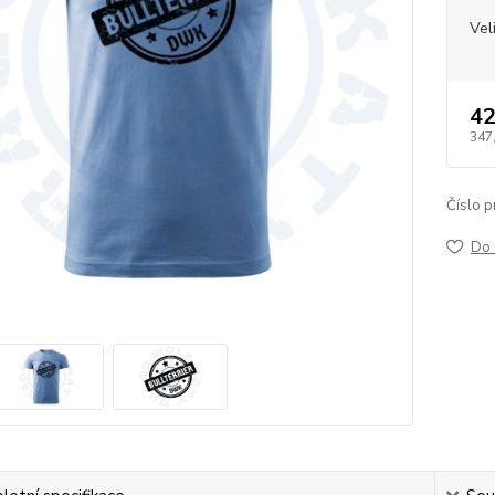
Vel
42
347
Číslo p
Do 