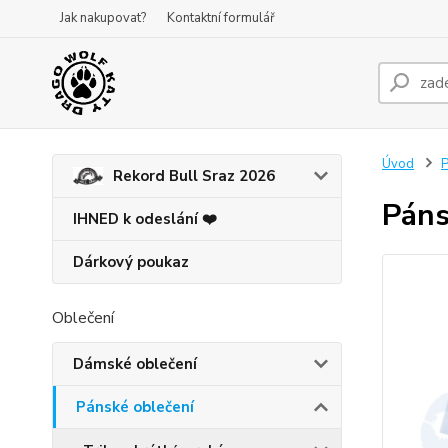
Jak nakupovat?
Kontaktní formulář
Úvod
P
Rekord Bull Sraz 2026
Páns
IHNED k odeslání ❤️
Dárkový poukaz
Oblečení
Dámské oblečení
Pánské oblečení