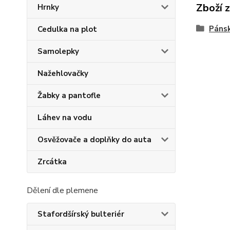
Zboží 
Hrnky
Pánsk
Cedulka na plot
Samolepky
Nažehlovačky
Žabky a pantofle
Láhev na vodu
Osvěžovače a doplňky do auta
Zrcátka
Dělení dle plemene
Stafordšírský bulteriér