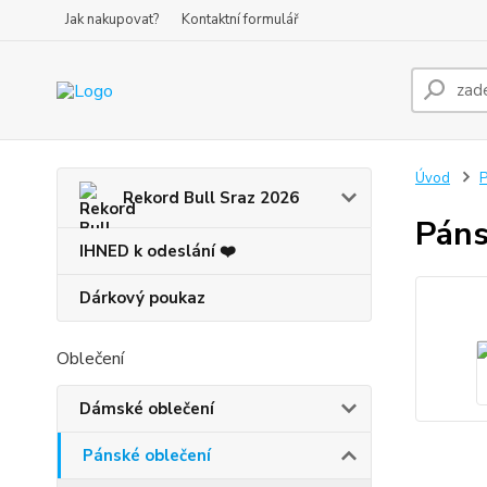
Jak nakupovat?
Kontaktní formulář
Úvod
P
Rekord Bull Sraz 2026
Páns
IHNED k odeslání ❤️
Dárkový poukaz
Oblečení
Dámské oblečení
Pánské oblečení