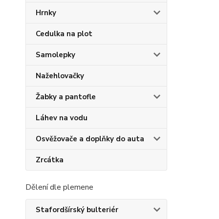
Hrnky
Cedulka na plot
Samolepky
Nažehlovačky
Žabky a pantofle
Láhev na vodu
Osvěžovače a doplňky do auta
Zrcátka
Dělení dle plemene
Stafordšírský bulteriér