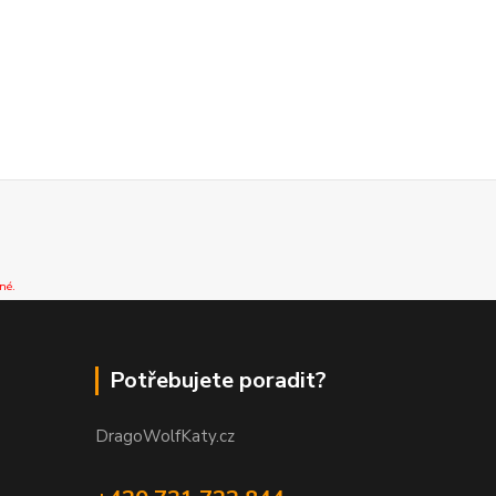
né.
Potřebujete poradit?
DragoWolfKaty.cz