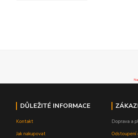
Na
DŮLEŽITÉ INFORMACE
ZÁKAZ
Kontakt
Doprava a p
Jak nakupovat
Odstoupení 