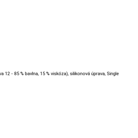
va 12 - 85 % bavlna, 15 % viskóza), silikonová úprava, Single