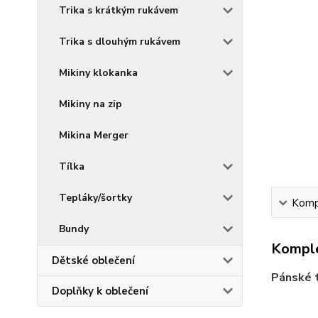
Trika s krátkým rukávem
Trika s dlouhým rukávem
Mikiny klokanka
Mikiny na zip
Mikina Merger
Tílka
Tepláky/šortky
Kompl
Bundy
Komple
Dětské oblečení
Pánské t
Doplňky k oblečení