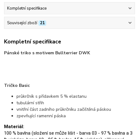
Kompletní specifikace
Související zboží
21
Kompletní specifikace
Pánské triko s motivem Bullterrier DWK
Tričko Basic
průkrčník s přídavkem 5 % elastanu
tubulární střih
vnitřní část zadního průkrčníku začištěná páskou
zpevňující ramenní páska
Materiál:
100 % bavlna (složení se může lišit - barva 03 - 97 % bavlna a 3