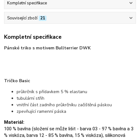
Kompletní specifikace
Související zboží
21
Kompletní specifikace
Pánské triko s motivem Bullterrier DWK
Tričko Basic
průkrčník s přídavkem 5 % elastanu
tubulární střih
vnitřní část zadního průkrčníku začištěná páskou
zpevňující ramenní páska
Materiál:
100 % bavlna (složení se může lišit - barva 03 - 97 % bavlna a 3
% viskóza, barva 12 - 85 % bavlna, 15 % viskóza), silikonová