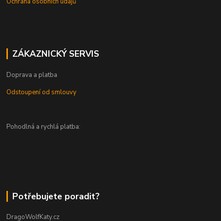
Ochrana osobních údajů
ZÁKAZNICKÝ SERVIS
Doprava a platba
Odstoupení od smlouvy
Pohodlná a rychlá platba:
Potřebujete poradit?
DragoWolfKaty.cz