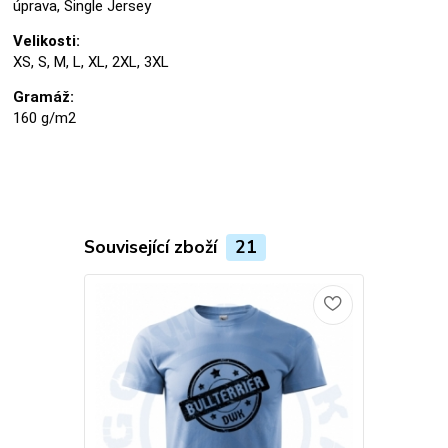
úprava, Single Jersey
Velikosti:
XS, S, M, L, XL, 2XL, 3XL
Gramáž:
160 g/m2
Související zboží
21