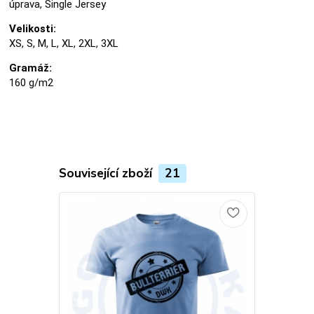
úprava, Single Jersey
Velikosti:
XS, S, M, L, XL, 2XL, 3XL
Gramáž:
160 g/m2
Související zboží
21