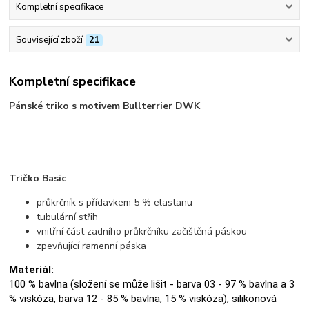
Kompletní specifikace
Související zboží
21
Kompletní specifikace
Pánské triko s motivem Bullterrier DWK
Tričko Basic
průkrčník s přídavkem 5 % elastanu
tubulární střih
vnitřní část zadního průkrčníku začištěná páskou
zpevňující ramenní páska
Materiál:
100 % bavlna (složení se může lišit - barva 03 - 97 % bavlna a 3
% viskóza, barva 12 - 85 % bavlna, 15 % viskóza), silikonová