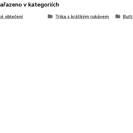
zařazeno v kategoriích
é oblečení
Trika s krátkým rukávem
Bult