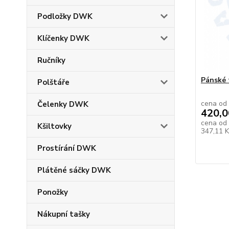
Podložky DWK
Klíčenky DWK
Ručníky
Pánské 
Polštáře
cena od
Čelenky DWK
420,0
cena od
Kšiltovky
347,11 
Prostírání DWK
Plátěné sáčky DWK
Ponožky
Nákupní tašky