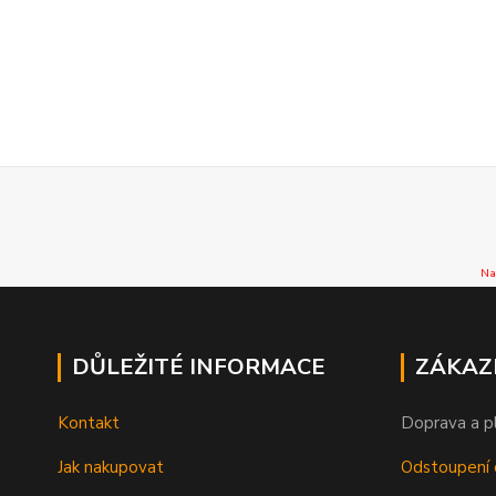
Na
DŮLEŽITÉ INFORMACE
ZÁKAZ
Kontakt
Doprava a p
Jak nakupovat
Odstoupení 