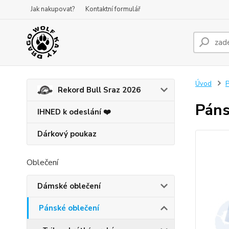
Jak nakupovat?
Kontaktní formulář
Úvod
P
Rekord Bull Sraz 2026
Páns
IHNED k odeslání ❤️
Dárkový poukaz
Oblečení
Dámské oblečení
Pánské oblečení