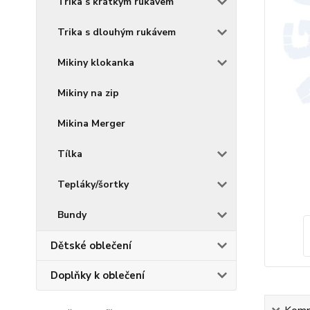
Trika s krátkým rukávem
Trika s dlouhým rukávem
Mikiny klokanka
Mikiny na zip
Mikina Merger
Tílka
Tepláky/šortky
Bundy
Dětské oblečení
Doplňky k oblečení