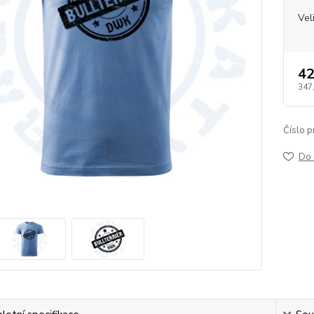
Vel
42
347
Číslo p
Do 