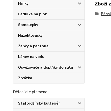
Zboží 
Hrnky
Pánsk
Cedulka na plot
Samolepky
Nažehlovačky
Žabky a pantofle
Láhev na vodu
Osvěžovače a doplňky do auta
Zrcátka
Dělení dle plemene
Stafordšírský bulteriér