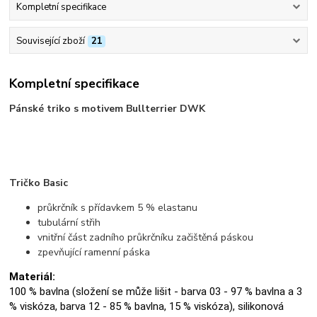
Kompletní specifikace
Související zboží
21
Kompletní specifikace
Pánské triko s motivem Bullterrier DWK
Tričko Basic
průkrčník s přídavkem 5 % elastanu
tubulární střih
vnitřní část zadního průkrčníku začištěná páskou
zpevňující ramenní páska
Materiál:
100 % bavlna (složení se může lišit - barva 03 - 97 % bavlna a 3
% viskóza, barva 12 - 85 % bavlna, 15 % viskóza), silikonová