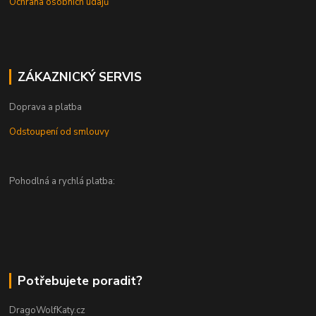
Ochrana osobních údajů
ZÁKAZNICKÝ SERVIS
Doprava a platba
Odstoupení od smlouvy
Pohodlná a rychlá platba:
Potřebujete poradit?
DragoWolfKaty.cz