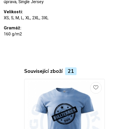
úprava, Single Jersey
Velikosti:
XS, S, M, L, XL, 2XL, 3XL
Gramáž:
160 g/m2
Související zboží
21