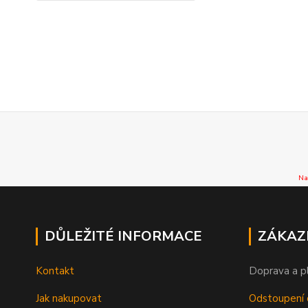
Na
DŮLEŽITÉ INFORMACE
ZÁKAZ
Kontakt
Doprava a p
Jak nakupovat
Odstoupení 