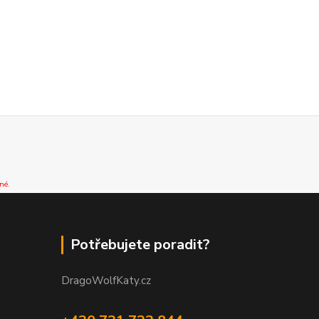
né.
Potřebujete poradit?
DragoWolfKaty.cz