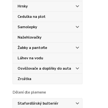
Hrnky
Cedulka na plot
Samolepky
Nažehlovačky
Žabky a pantofle
Láhev na vodu
Osvěžovače a doplňky do auta
Zrcátka
Dělení dle plemene
Stafordšírský bulteriér