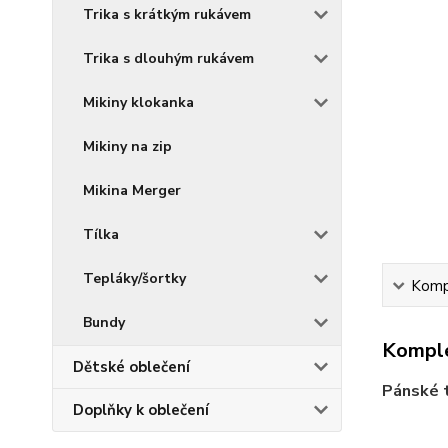
Trika s krátkým rukávem
Trika s dlouhým rukávem
Mikiny klokanka
Mikiny na zip
Mikina Merger
Tílka
Tepláky/šortky
Kompl
Bundy
Komple
Dětské oblečení
Pánské t
Doplňky k oblečení