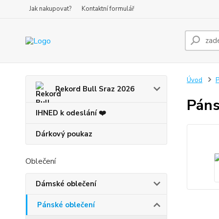
Jak nakupovat?
Kontaktní formulář
Úvod
P
Rekord Bull Sraz 2026
Páns
IHNED k odeslání ❤️
Dárkový poukaz
Oblečení
Dámské oblečení
Pánské oblečení