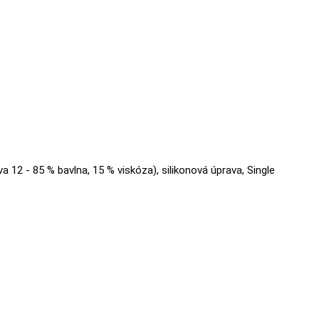
va 12 - 85 % bavlna, 15 % viskóza), silikonová úprava, Single