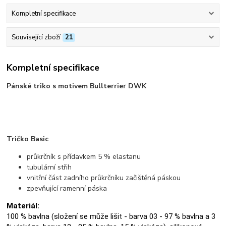
Kompletní specifikace
Související zboží
21
Kompletní specifikace
Pánské triko s motivem Bullterrier DWK
Tričko Basic
průkrčník s přídavkem 5 % elastanu
tubulární střih
vnitřní část zadního průkrčníku začištěná páskou
zpevňující ramenní páska
Materiál:
100 % bavlna (složení se může lišit - barva 03 - 97 % bavlna a 3