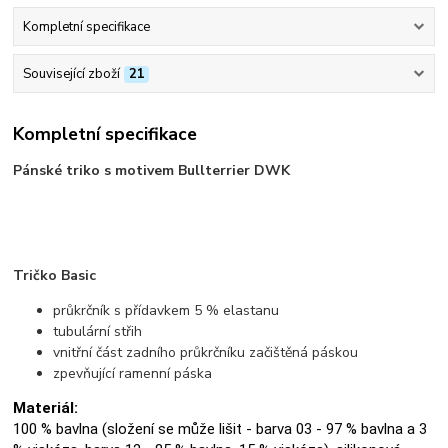
Kompletní specifikace
Související zboží
21
Kompletní specifikace
Pánské triko s motivem Bullterrier DWK
Tričko Basic
průkrčník s přídavkem 5 % elastanu
tubulární střih
vnitřní část zadního průkrčníku začištěná páskou
zpevňující ramenní páska
Materiál:
100 % bavlna (složení se může lišit - barva 03 - 97 % bavlna a 3