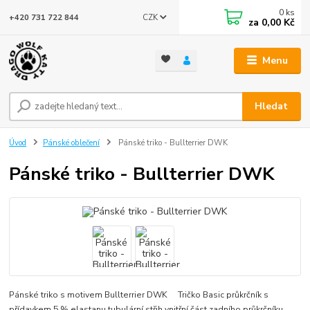
0
ks
CZK
+420 731 722 844
za
0,00 Kč
Menu
Hledat
Úvod
Pánské oblečení
Pánské triko - Bullterrier DWK
Pánské triko - Bullterrier DWK
Pánské triko s motivem Bullterrier DWK Tričko Basic průkrčník s
přídavkem 5 % elastanu tubulární střih vnitřní část zadního průkrčníku