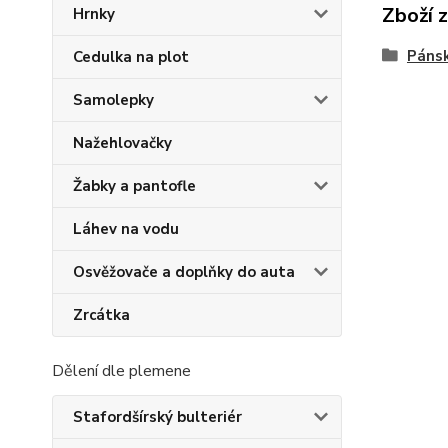
Zboží 
Hrnky
Pánsk
Cedulka na plot
Samolepky
Nažehlovačky
Žabky a pantofle
Láhev na vodu
Osvěžovače a doplňky do auta
Zrcátka
Dělení dle plemene
Stafordšírský bulteriér