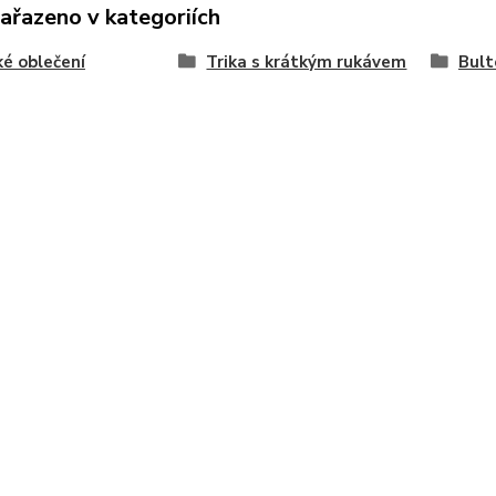
zařazeno v kategoriích
é oblečení
Trika s krátkým rukávem
Bult