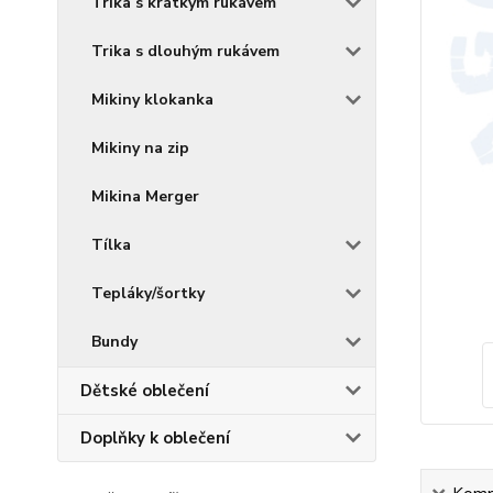
Trika s krátkým rukávem
Trika s dlouhým rukávem
Mikiny klokanka
Mikiny na zip
Mikina Merger
Tílka
Tepláky/šortky
Bundy
Dětské oblečení
Doplňky k oblečení