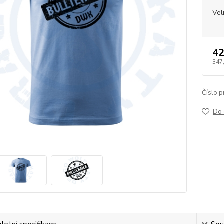
Vel
42
347
Číslo p
Do 