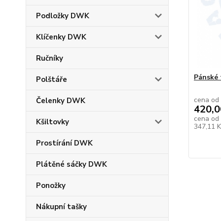
Podložky DWK
Klíčenky DWK
Ručníky
Pánské 
Polštáře
cena od
Čelenky DWK
420,0
cena od
Kšiltovky
347,11 
Prostírání DWK
Plátěné sáčky DWK
Ponožky
Nákupní tašky