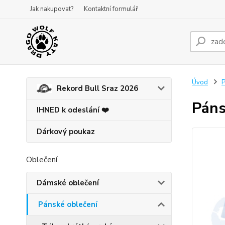
Jak nakupovat?
Kontaktní formulář
Úvod
P
Rekord Bull Sraz 2026
Páns
IHNED k odeslání ❤️
Dárkový poukaz
Oblečení
Dámské oblečení
Pánské oblečení