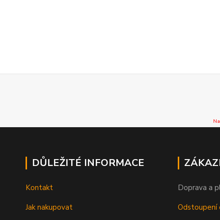
Na
DŮLEŽITÉ INFORMACE
ZÁKAZ
Kontakt
Doprava a p
Jak nakupovat
Odstoupení 