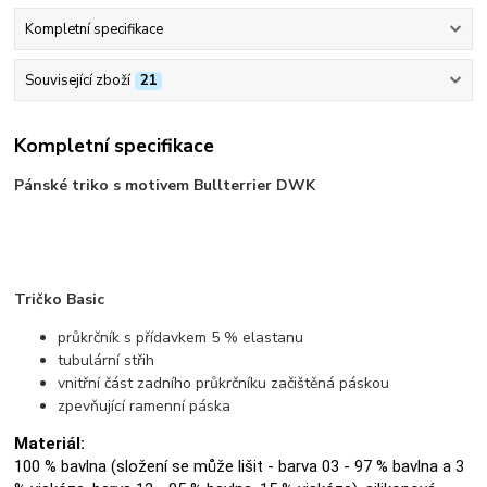
Kompletní specifikace
Související zboží
21
Kompletní specifikace
Pánské triko s motivem Bullterrier DWK
Tričko Basic
průkrčník s přídavkem 5 % elastanu
tubulární střih
vnitřní část zadního průkrčníku začištěná páskou
zpevňující ramenní páska
Materiál:
100 % bavlna (složení se může lišit - barva 03 - 97 % bavlna a 3