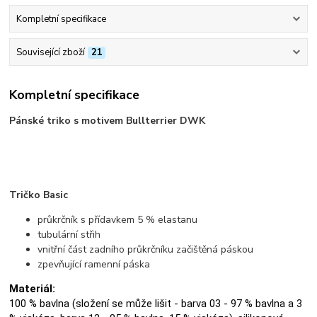
Kompletní specifikace
Související zboží
21
Kompletní specifikace
Pánské triko s motivem Bullterrier DWK
Tričko Basic
průkrčník s přídavkem 5 % elastanu
tubulární střih
vnitřní část zadního průkrčníku začištěná páskou
zpevňující ramenní páska
Materiál:
100 % bavlna (složení se může lišit - barva 03 - 97 % bavlna a 3