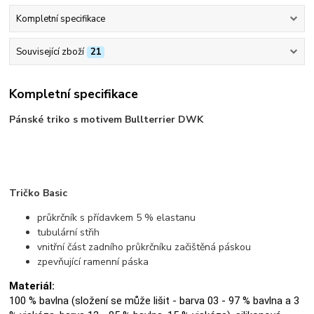
Kompletní specifikace
Související zboží
21
Kompletní specifikace
Pánské triko s motivem Bullterrier DWK
Tričko Basic
průkrčník s přídavkem 5 % elastanu
tubulární střih
vnitřní část zadního průkrčníku začištěná páskou
zpevňující ramenní páska
Materiál:
100 % bavlna (složení se může lišit - barva 03 - 97 % bavlna a 3