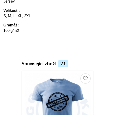
Jersey
Velikosti:
S, M, L, XL, 2XL
Gramáž:
160 g/m2
Související zboží
21