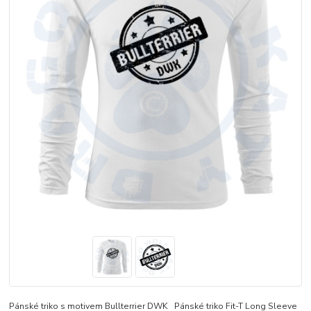
Pánské triko s motivem Bullterrier DWK Pánské triko Fit-T Long Sleeve