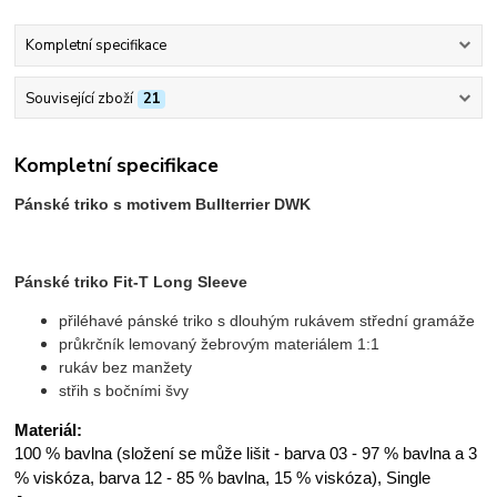
Kompletní specifikace
Související zboží
21
Kompletní specifikace
Pánské triko s motivem Bullterrier DWK
Pánské triko Fit-T Long Sleeve
přiléhavé pánské triko s dlouhým rukávem střední gramáže
průkrčník lemovaný žebrovým materiálem 1:1
rukáv bez manžety
střih s bočními švy
Materiál:
100 % bavlna (složení se může lišit - barva 03 - 97 % bavlna a 3
% viskóza, barva 12 - 85 % bavlna, 15 % viskóza), Single