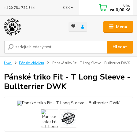
0
ks
CZK
+420 731 722 844
za
0,00 Kč
Menu
Hledat
Úvod
Pánské oblečení
Pánské triko Fit - T Long Sleeve - Bullterrier DWK
Pánské triko Fit - T Long Sleeve -
Bullterrier DWK