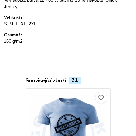
Jersey
Velikosti:
S, M, L, XL, 2XL
Gramáž:
160 g/m2
Související zboží
21