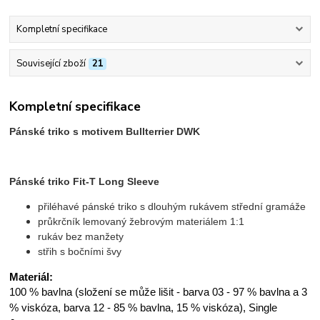
Kompletní specifikace
Související zboží
21
Kompletní specifikace
Pánské triko s motivem Bullterrier DWK
Pánské triko Fit-T Long Sleeve
přiléhavé pánské triko s dlouhým rukávem střední gramáže
průkrčník lemovaný žebrovým materiálem 1:1
rukáv bez manžety
střih s bočními švy
Materiál:
100 % bavlna (složení se může lišit - barva 03 - 97 % bavlna a 3
% viskóza, barva 12 - 85 % bavlna, 15 % viskóza), Single