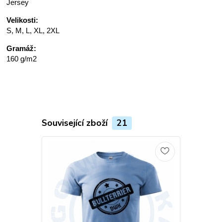
Jersey
Velikosti:
S, M, L, XL, 2XL
Gramáž:
160 g/m2
Související zboží
21