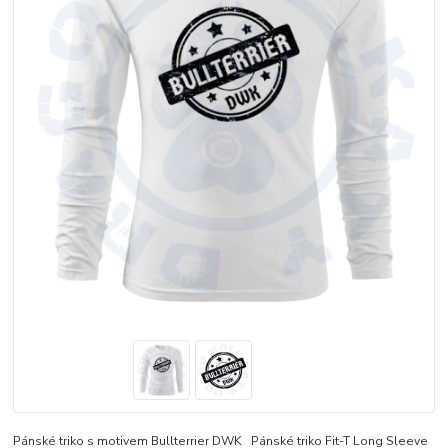
Pánské triko s motivem Bullterrier DWK Pánské triko Fit-T Long Sleeve