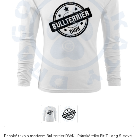
Pánské triko s motivem Bullterrier DWK Pánské triko Fit-T Long Sleeve