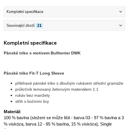
Kompletní specifikace
Související zboží
21
Kompletní specifikace
Pánské triko s motivem Bullterrier DWK
Pánské triko Fit-T Long Sleeve
přiléhavé pánské triko s dlouhým rukávem střední gramáže
průkrčník lemovaný žebrovým materiálem 1:1
rukáv bez manžety
střih s bočními švy
Materiál:
100 % bavlna (složení se může lišit - barva 03 - 97 % bavlna a 3
% viskóza, barva 12 - 85 % bavlna, 15 % viskóza), Single