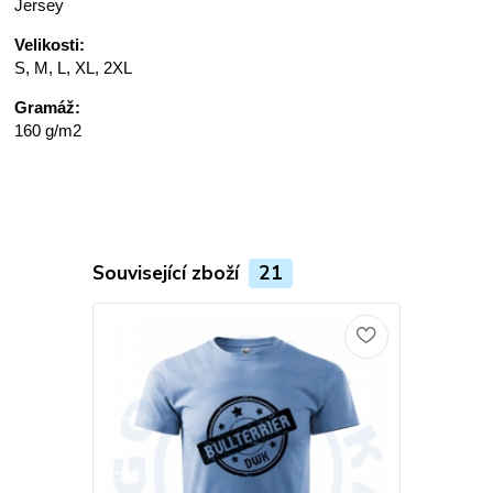
Jersey
Velikosti:
S, M, L, XL, 2XL
Gramáž:
160 g/m2
Související zboží
21