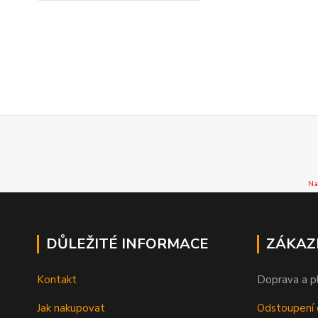
Na
DŮLEŽITÉ INFORMACE
ZÁKAZ
Kontakt
Doprava a p
Jak nakupovat
Odstoupení 