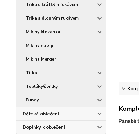
Trika s krátkým rukávem
Trika s dlouhým rukávem
Mikiny klokanka
Mikiny na zip
Mikina Merger
Tílka
Tepláky/šortky
Kompl
Bundy
Komple
Dětské oblečení
Pánské t
Doplňky k oblečení