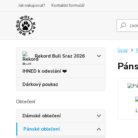
Jak nakupovat?
Kontaktní formulář
Úvod
P
Rekord Bull Sraz 2026
Páns
IHNED k odeslání ❤️
Dárkový poukaz
Oblečení
Dámské oblečení
Pánské oblečení