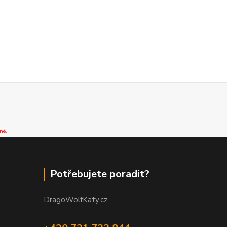
né.
Potřebujete poradit?
DragoWolfKaty.cz