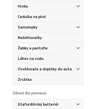
Hrnky
Cedulka na plot
Samolepky
Nažehlovačky
Žabky a pantofle
Láhev na vodu
Osvěžovače a doplňky do auta
Zrcátka
Dělení dle plemene
Stafordšírský bulteriér