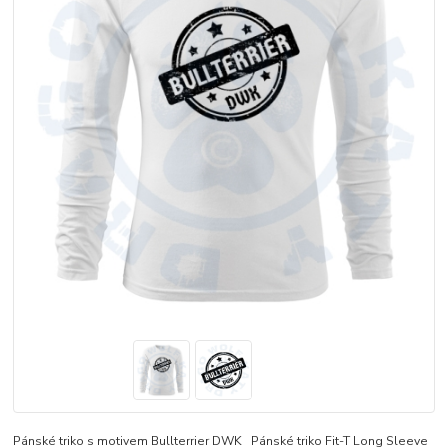
Pánské triko s motivem Bullterrier DWK Pánské triko Fit-T Long Sleeve