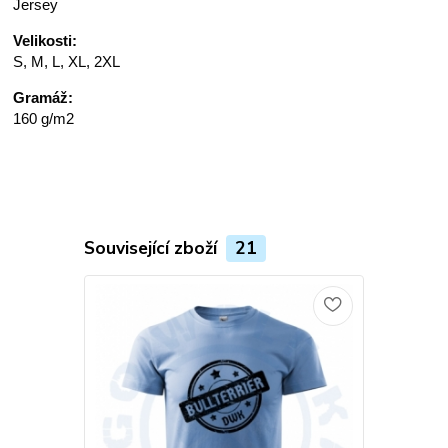
Jersey
Velikosti:
S, M, L, XL, 2XL
Gramáž:
160 g/m2
Související zboží
21