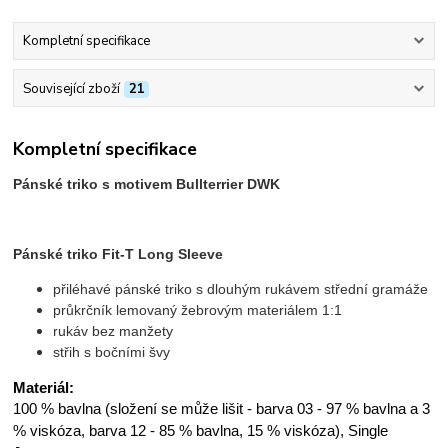
Kompletní specifikace
Související zboží
21
Kompletní specifikace
Pánské triko s motivem Bullterrier DWK
Pánské triko Fit-T Long Sleeve
přiléhavé pánské triko s dlouhým rukávem střední gramáže
průkrčník lemovaný žebrovým materiálem 1:1
rukáv bez manžety
střih s bočními švy
Materiál:
100 % bavlna (složení se může lišit - barva 03 - 97 % bavlna a 3
% viskóza, barva 12 - 85 % bavlna, 15 % viskóza), Single